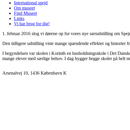
International spejd
Om museet
Find Museet
Links
Vi har brug for dig!
1. februar 2016 slog vi dørene op for vores nye særudstilling om Sp
Den tidligere udstilling viste mange spændende effekter og historier fr
I begyndelsen var skolen i Korinth en husholdningsskole i Det Danske 
mange elever med særlige behov. I dag bygger begge skoler på helt m
Arsenalvej 10, 1436 København K