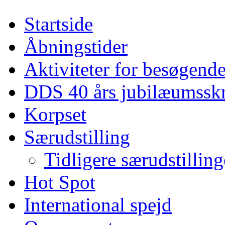
Startside
Åbningstider
Aktiviteter for besøgend
DDS 40 års jubilæumsskr
Korpset
Særudstilling
Tidligere særudstilling
Hot Spot
International spejd