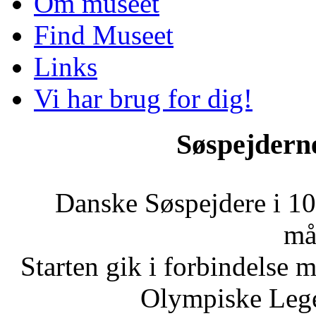
Om museet
Find Museet
Links
Vi har brug for dig!
Søspejdern
Danske Søspejdere i 10
må
Starten gik i forbindelse 
Olympiske Lege