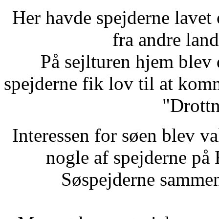
Her havde spejderne lavet
fra andre lan
På sejlturen hjem blev 
spejderne fik lov til at kom
"Drott
Interessen for søen blev v
nogle af spejderne på 
Søspejderne sammen