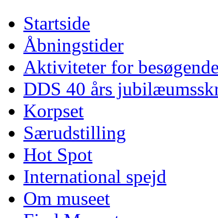
Startside
Åbningstider
Aktiviteter for besøgend
DDS 40 års jubilæumsskr
Korpset
Særudstilling
Hot Spot
International spejd
Om museet