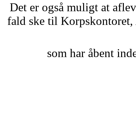
Det er også muligt at afleve
fald ske til Korpskontore
som har åbent ind