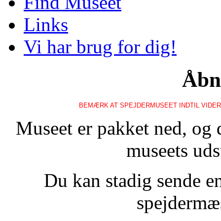
Find Museet
Links
Vi har brug for dig!
Åbn
BEMÆRK AT SPEJDERMUSEET INDTIL VIDERE
Museet er pakket ned, og 
museets udst
Du kan stadig sende en
spejdermæs