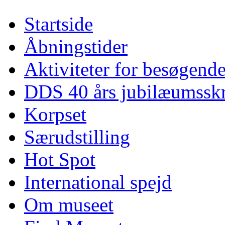
Startside
Åbningstider
Aktiviteter for besøgend
DDS 40 års jubilæumsskr
Korpset
Særudstilling
Hot Spot
International spejd
Om museet