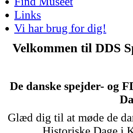
Find Museet
Links
Vi har brug for dig!
Velkommen til DDS S
De danske spejder- og F
Da
Glæd dig til at møde de d
Historiske Dage i 