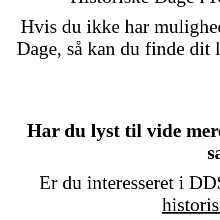
Hvis du ikke har mulighed
Dage, så kan du finde di
Har du lyst til vide me
s
Er du interesseret i DDS
histori