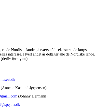
r i de Nordiske lande på tværs af de eksisterende korps.
lles interesse. Hvert andet år deltager alle de Nordiske lande.
jderliv før og nu)
museet.dk
(Annette Kaalund-Jørgensen)
gmail.com
(Johnny Hermann)
t@spejder.dk