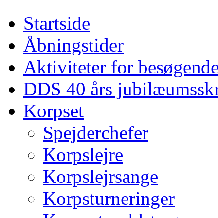
Startside
Åbningstider
Aktiviteter for besøgend
DDS 40 års jubilæumsskr
Korpset
Spejderchefer
Korpslejre
Korpslejrsange
Korpsturneringer