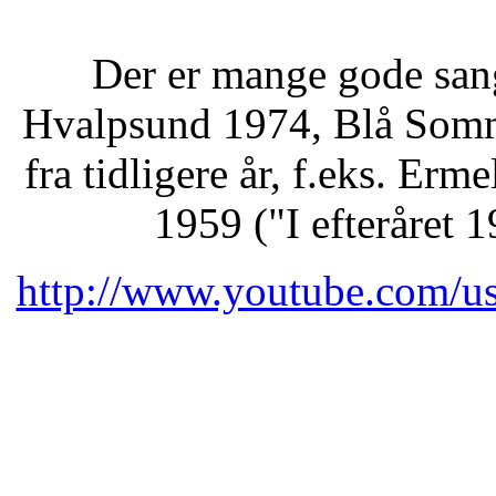
Der er mange gode sange
Hvalpsund 1974, Blå Somm
fra tidligere år, f.eks. Er
1959 ("I efteråret 
http://www.youtube.com/us