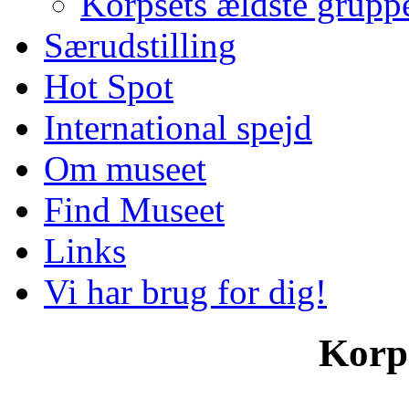
Korpsets ældste grupp
Særudstilling
Hot Spot
International spejd
Om museet
Find Museet
Links
Vi har brug for dig!
Korp